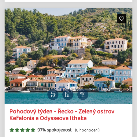
Pohodový týden - Řecko - Zelený ostrov
Kefalonia a Odysseova Ithaka
97% spokojenost
(8 hodnocení)