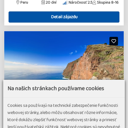
Peru
20 dní
Náročnosť 2.5
Skupina 8-16
Detail zájazdu
Na našich stránkach používame cookies
Cookies sa používajú na technické zabezpečenie funkčnosti
webovej stránky, alebo môžu obsahovať rôzne informácie,
ktoré dokážu zlepšiť funkčnosť webovej stránky a priniesť
lepší používateľský zážitok. Niektoré cookies sú nevyhnutné