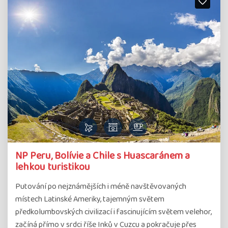
NP Peru, Bolívie a Chile s Huascaránem a
lehkou turistikou
Putování po nejznámějších i méně navštěvovaných
místech Latinské Ameriky, tajemným světem
předkolumbovských civilizací i fascinujícím světem velehor,
začíná přímo v srdci říše Inků v Cuzcu a pokračuje přes