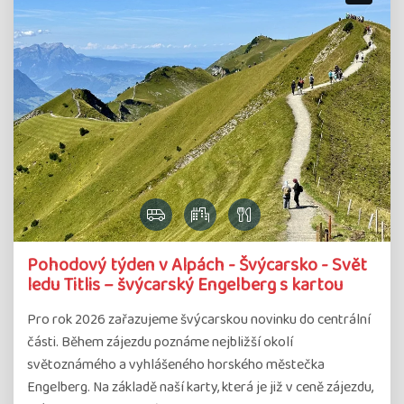
Pohodový týden v Alpách - Švýcarsko - Svět
ledu Titlis – švýcarský Engelberg s kartou
Pro rok 2026 zařazujeme švýcarskou novinku do centrální
části. Během zájezdu poznáme nejbližší okolí
světoznámého a vyhlášeného horského městečka
Engelberg. Na základě naší karty, která je již v ceně zájezdu,