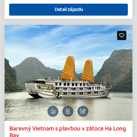
Detail zájazdu
Barevný Vietnam s plavbou v zátoce Ha Long
Bay