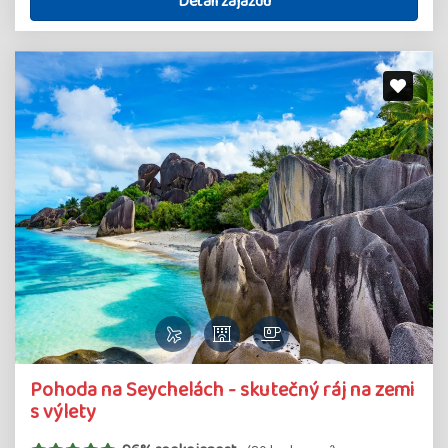
Detail zájazdu
Pohoda na Seychelách - skutečný ráj na zemi
s výlety