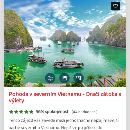
Pohoda v severním Vietnamu - Dračí zátoka s
výlety
96% spokojenost
(44 hodnocení)
Tento zájezd vás zavede mezi jednoznačně nejzajímavější
partie severního Vietnamu. Nejdříve po příletu do