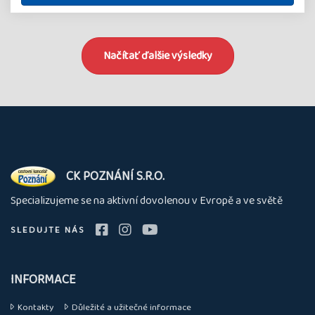
Načítať ďalšie výsledky
O
CK POZNÁNÍ S.R.O.
nás
Specializujeme se na aktivní dovolenou v Evropě a ve světě
SLEDUJTE NÁS
INFORMACE
Kontakty
Důležité a užitečné informace