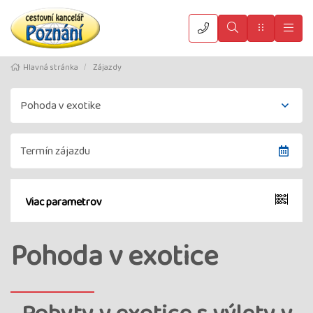
Vyhledat
Menu
Hla
Hlavná stránka
Zájazdy
Viac parametrov
Pohoda v exotice