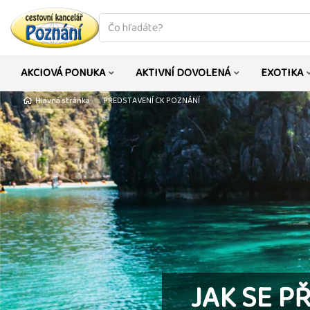
co
hledáte
AKCIOVÁ PONUKA
AKTIVNÍ DOVOLENÁ
EXOTIKA
Hlavná stránka
PŘEDSTAVENÍ CK POZNÁNÍ
JAK SE P