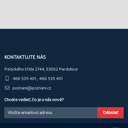
KONTAKTUJTE NÁS
Palackého třída 2744, 53002 Pardubice
466 535 401
466 535 401
poznani@poznani.cz
Chcete vedieť, čo je u nás nové?
Email: