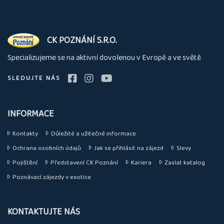
O
CK POZNÁNÍ S.R.O.
nás
Specializujeme se na aktivní dovolenou v Evropě a ve světě
SLEDUJTE NÁS
INFORMACE
Kontakty
Důležité a užitečné informace
Ochrana osobních údajů
Jak se přihlásit na zájezd
Slevy
Pojištění
Představení CK Poznání
Kariera
Zaslat katalog
Poznávací zájezdy v exotice
KONTAKTUJTE NÁS