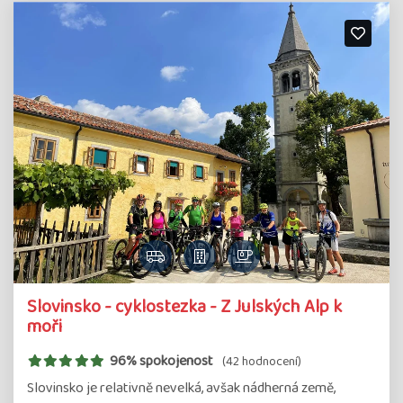
Slovinsko - cyklostezka - Z Julských Alp k
moři
96% spokojenost
(42 hodnocení)
Slovinsko je relativně nevelká, avšak nádherná země,