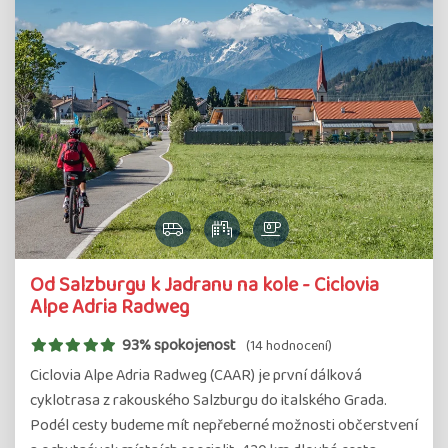
Od Salzburgu k Jadranu na kole - Ciclovia
Alpe Adria Radweg
93% spokojenost
(14 hodnocení)
Ciclovia Alpe Adria Radweg (CAAR) je první dálková
cyklotrasa z rakouského Salzburgu do italského Grada.
Podél cesty budeme mít nepřeberné možnosti občerstvení