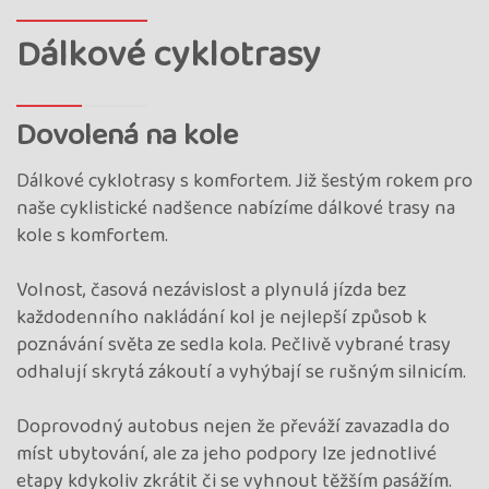
Dálkové cyklotrasy
Dovolená na kole
Dálkové cyklotrasy s komfortem. Již šestým rokem pro
naše cyklistické nadšence nabízíme dálkové trasy na
kole s komfortem.
Volnost, časová nezávislost a plynulá jízda bez
každodenního nakládání kol je nejlepší způsob k
poznávání světa ze sedla kola. Pečlivě vybrané trasy
odhalují skrytá zákoutí a vyhýbají se rušným silnicím.
Doprovodný autobus nejen že převáží zavazadla do
míst ubytování, ale za jeho podpory lze jednotlivé
etapy kdykoliv zkrátit či se vyhnout těžším pasážím.