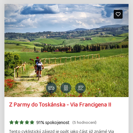
Z Parmy do Toskánska - Via Francigena II
91% spokojenost
(5 hodnocení)
Tento cyklistický zájezd je opět jako část již známé Via