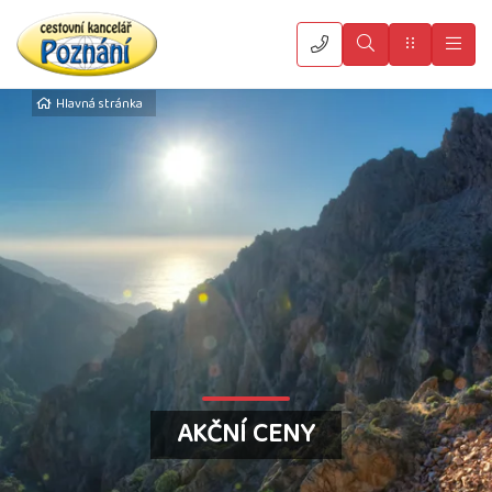
Vyhledat
Menu
Hla
Hlavná stránka
AKČNÍ CENY