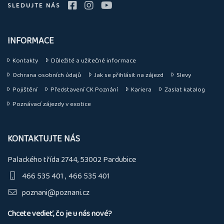
SLEDUJTE NÁS
INFORMACE
Kontakty
Důležité a užitečné informace
Ochrana osobních údajů
Jak se přihlásit na zájezd
Slevy
Pojištění
Představení CK Poznání
Kariera
Zaslat katalog
Poznávací zájezdy v exotice
KONTAKTUJTE NÁS
Palackého třída 2744, 53002 Pardubice
466 535 401
466 535 401
poznani@poznani.cz
Chcete vedieť, čo je u nás nové?