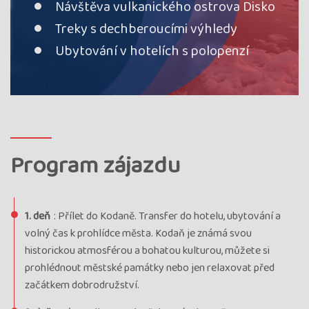
Návštěva vulkanického ostrova Disko
Treky s dechberoucími výhledy
Ubytování v hotelích s polopenzí
Program zájazdu
1. deň
: Přílet do Kodaně. Transfer do hotelu, ubytování a
volný čas k prohlídce města. Kodaň je známá svou
historickou atmosférou a bohatou kulturou, můžete si
prohlédnout městské památky nebo jen relaxovat před
začátkem dobrodružství.