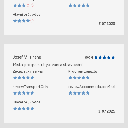
Hlavní průvodce
7. 07 2025
Josef V.
Praha
100%
Místa, program, ubytování a stravování
Zákaznícky servis
Program zájazdu
reviewTransportOnly
reviewAccommodationMeal
Hlavní průvodce
3. 07 2025