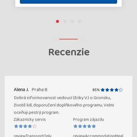
Recenzie
Alena J.
Praha 8
85%
Dobrá informovanost vedoucí (Eriky V.) o Gronsku,
životě lidí, doporučení doplňkového programu, Velmi
oceňuji pestrý program.
Zákaznícky servis
Program zájazdu
reviewTransportOnly
reviewAccommodationMeal