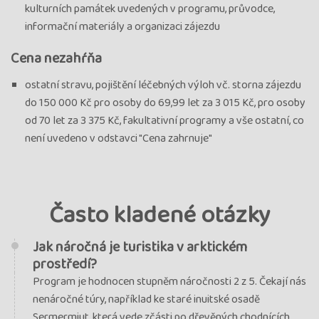
kulturních památek uvedených v programu, průvodce,
informační materiály a organizaci zájezdu
Cena nezahŕňa
ostatní stravu, pojištění léčebných výloh vč. storna zájezdu
do 150 000 Kč pro osoby do 69,99 let za 3 015 Kč, pro osoby
od 70 let za 3 375 Kč, fakultativní programy a vše ostatní, co
není uvedeno v odstavci "Cena zahrnuje"
Často kladené otázky
Jak náročná je turistika v arktickém
prostředí?
Program je hodnocen stupněm náročnosti 2 z 5. Čekají nás
nenáročné túry, například ke staré inuitské osadě
Sermermiut, která vede zčásti po dřevěných chodnících.