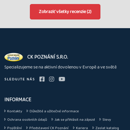
Zobraziť všetky recenzie (2)
O
CK POZNÁNÍ S.R.O.
nás
Specializujeme se na aktivní dovolenou v Evropě a ve světě
SLEDUJTE NÁS
INFORMACE
Kontakty
Důležité a užitečné informace
Ochrana osobních údajů
Jak se přihlásit na zájezd
Slevy
Pojištění
Představení CK Poznání
Kariera
Zaslat katalog