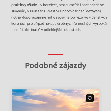
prakticky všude
– v hotelech, restauracích i obchodech se
suvenýry v Ilulissatu. Přestože hotovost není nezbytně
nutná, doporučujeme mít u sebe malou rezervu v dánských
korunách pro případ nákupu drobných řemeslných výrobků
od místních inuitů v odlehlejších oblastech.
Podobné zájazdy