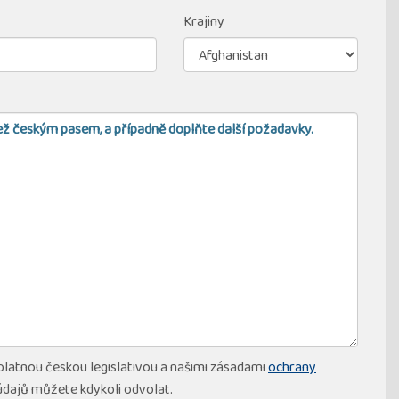
Krajiny
 platnou českou legislativou a našimi zásadami
ochrany
údajů můžete kdykoli odvolat.