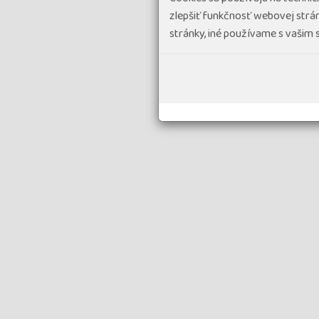
zlepšiť funkčnosť webovej strán
stránky, iné používame s vašim