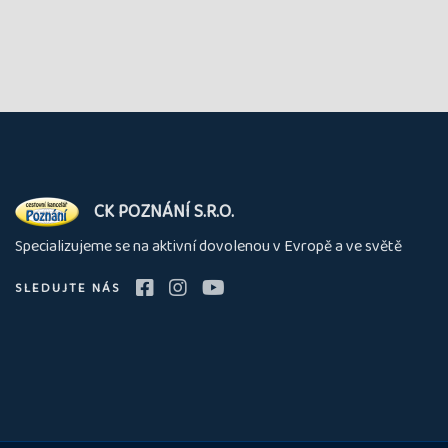
O
CK POZNÁNÍ S.R.O.
nás
Specializujeme se na aktivní dovolenou v Evropě a ve světě
SLEDUJTE NÁS