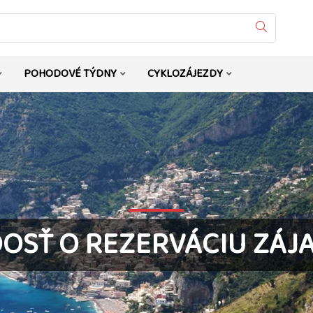
Vyhledat
POHODOVÉ TÝDNY
CYKLOZÁJEZDY
DOSŤ O REZERVÁCIU ZÁJ