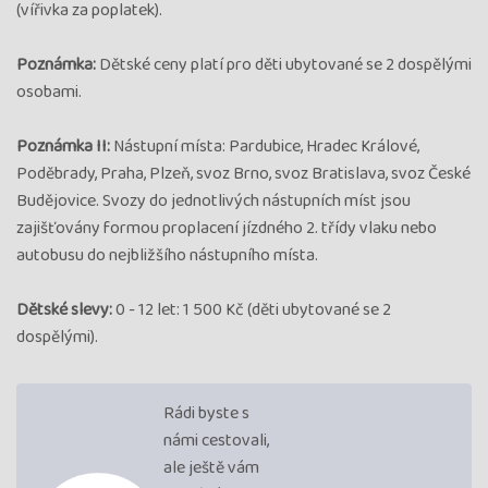
(vířivka za poplatek).
Poznámka:
Dětské ceny platí pro děti ubytované se 2 dospělými
osobami.
Poznámka II:
Nástupní místa: Pardubice, Hradec Králové,
Poděbrady, Praha, Plzeň, svoz Brno, svoz Bratislava, svoz České
Budějovice. Svozy do jednotlivých nástupních míst jsou
zajišťovány formou proplacení jízdného 2. třídy vlaku nebo
autobusu do nejbližšího nástupního místa.
Dětské slevy:
0 - 12 let: 1 500 Kč (děti ubytované se 2
dospělými).
Rádi byste s
námi cestovali,
ale ještě vám