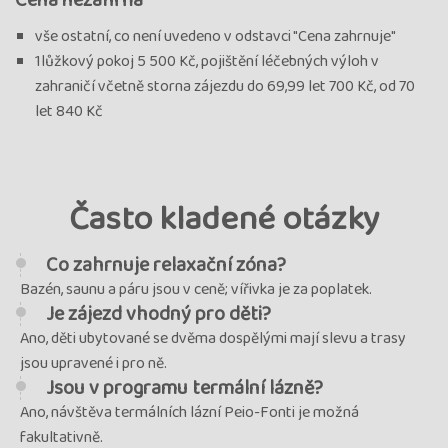
vše ostatní, co není uvedeno v odstavci "Cena zahrnuje"
1lůžkový pokoj 5 500 Kč, pojištění léčebných výloh v
zahraničí včetně storna zájezdu do 69,99 let 700 Kč, od 70
let 840 Kč
Často kladené otázky
Co zahrnuje relaxační zóna?
Bazén, saunu a páru jsou v ceně; vířivka je za poplatek.
Je zájezd vhodný pro děti?
Ano, děti ubytované se dvěma dospělými mají slevu a trasy
jsou upravené i pro ně.
Jsou v programu termální lázně?
Ano, návštěva termálních lázní Peio-Fonti je možná
fakultativně.