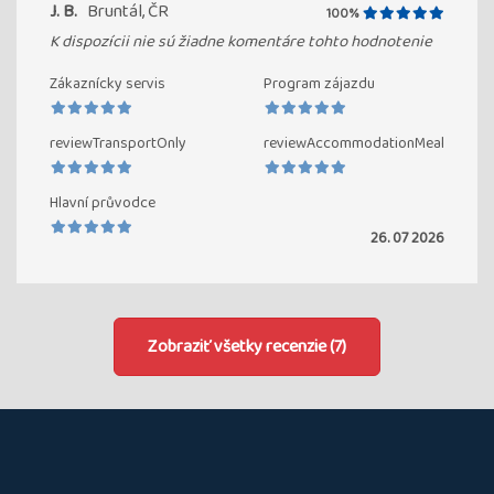
J. B.
Bruntál, ČR
100%
K dispozícii nie sú žiadne komentáre tohto hodnotenie
Zákaznícky servis
Program zájazdu
reviewTransportOnly
reviewAccommodationMeal
Hlavní průvodce
26. 07 2026
Zobraziť všetky recenzie (7)