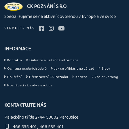
O
CK POZNÁNÍ S.R.O.
nás
Specializujeme se na aktivní dovolenou v Evropě a ve světě
SLEDUJTE NÁS
INFORMACE
Kontakty
Důležité a užitečné informace
Ochrana osobních údajů
Jak se přihlásit na zájezd
Slevy
Pojištění
Představení CK Poznání
Kariera
Zaslat katalog
Poznávací zájezdy v exotice
KONTAKTUJTE NÁS
Palackého třída 2744, 53002 Pardubice
466 535 401
466 535 401