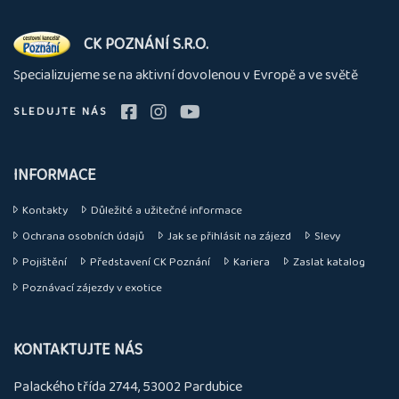
O
CK POZNÁNÍ S.R.O.
nás
Specializujeme se na aktivní dovolenou v Evropě a ve světě
SLEDUJTE NÁS
INFORMACE
Kontakty
Důležité a užitečné informace
Ochrana osobních údajů
Jak se přihlásit na zájezd
Slevy
Pojištění
Představení CK Poznání
Kariera
Zaslat katalog
Poznávací zájezdy v exotice
KONTAKTUJTE NÁS
Palackého třída 2744, 53002 Pardubice