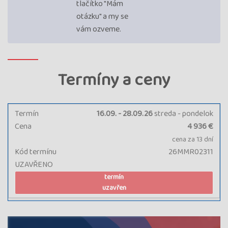
tlačítko "Mám
otázku" a my se
vám ozveme.
Termíny a ceny
Termín
16.09. - 28.09.26
streda - pondelok
Cena
4 936 €
cena za 13 dní
Kód termínu
26MMR02311
UZAVŘENO
termín
uzavřen