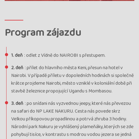
Program zájazdu
1. deň
: odlet z Vídně do NAIROBI s přestupem.
2. deň
: přílet do hlavního města Keni, přesun na hotel v
Nairobi. V případě příletu v dopoledních hodinách si společně
krátce projdeme Nairobi, město vzniklé v koloniální době při
stavbě železnice propojující Ugandu s Mombasou.
3. deň
: po snídani nás vyzvednou jeepy, které nás převezou
na safari do NP LAKE NAKURU. Cesta nás povede skrz
Velkou příkopovou propadlinou a potrvá zhruba 3 hodiny.
Národní park Nakuru je vyhlášený plameňáky, kterých se zde
pohybují tisíce, v kontrastu s modrou vodou jezera se jedná