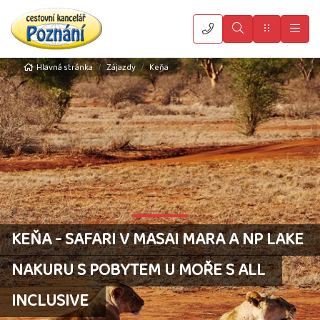
Vyhledat
Menu
Hla
Hlavná stránka
Zájazdy
Keňa
KEŇA - SAFARI V MASAI MARA A NP LAKE
NAKURU S POBYTEM U MOŘE S ALL
INCLUSIVE