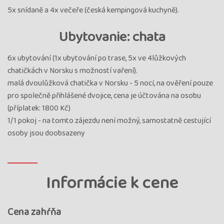
5x snídaně a 4x večeře (česká kempingová kuchyně).
Ubytovanie: chata
6x ubytování (1x ubytování po trase, 5x ve 4lůžkových
chatičkách v Norsku s možností vaření).
malá dvoulůžková chatička v Norsku - 5 nocí, na ověření pouze
pro společně přihlášené dvojice, cena je účtována na osobu
(příplatek: 1800 Kč)
1/1 pokoj - na tomto zájezdu není možný, samostatně cestující
osoby jsou doobsazeny
Informácie k cene
Cena zahŕňa