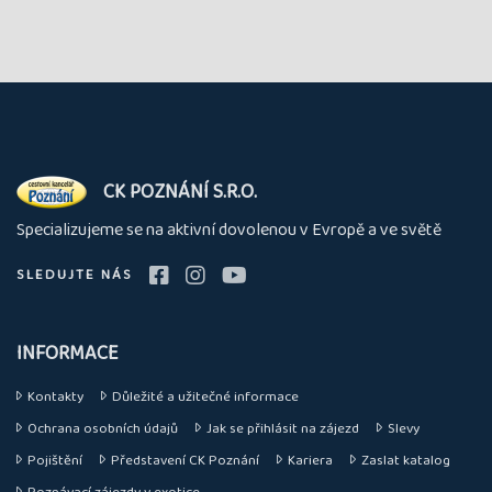
O
CK POZNÁNÍ S.R.O.
nás
Specializujeme se na aktivní dovolenou v Evropě a ve světě
SLEDUJTE NÁS
INFORMACE
Kontakty
Důležité a užitečné informace
Ochrana osobních údajů
Jak se přihlásit na zájezd
Slevy
Pojištění
Představení CK Poznání
Kariera
Zaslat katalog