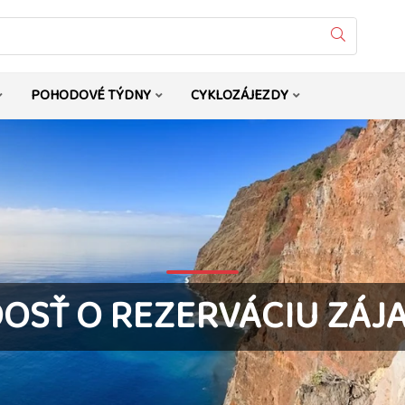
Vyhledat
POHODOVÉ TÝDNY
CYKLOZÁJEZDY
DOSŤ O REZERVÁCIU ZÁJ