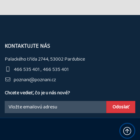
KONTAKTUJTE NÁS
Palackého třída 2744, 53002 Pardubice
466 535 401
466 535 401
poznani@poznani.cz
Chcete vedieť, čo je u nás nové?
Email: