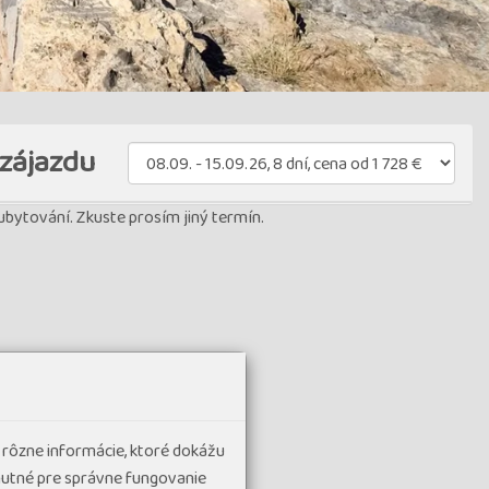
zájazdu
bytování. Zkuste prosím jiný termín.
 rôzne informácie, ktoré dokážu
hnutné pre správne fungovanie