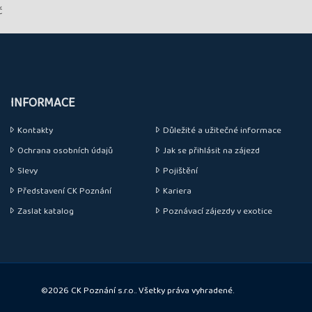
č
INFORMACE
Kontakty
Důležité a užitečné informace
Ochrana osobních údajů
Jak se přihlásit na zájezd
Slevy
Pojištění
Představení CK Poznání
Kariera
Zaslat katalog
Poznávací zájezdy v exotice
©2026 CK Poznání s.r.o.. Všetky práva vyhradené.