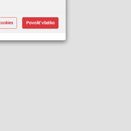
cookies
Povoliť všetko