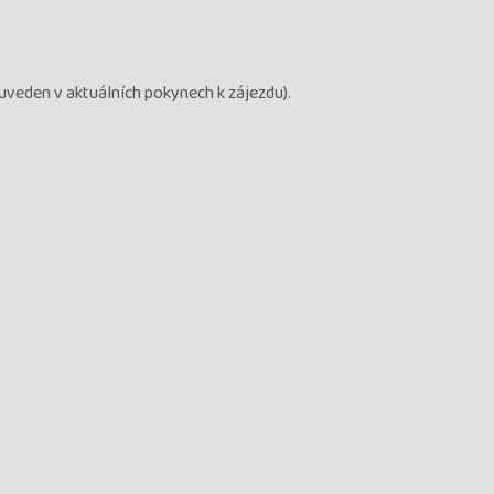
 uveden v aktuálních pokynech k zájezdu).