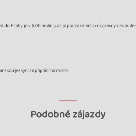
t do Prahy je v 6:00 hodin (čas je pouze orientační, přesný čas bude
nskou jeskyni se připlácí na místě.
Podobné zájazdy