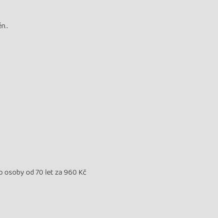
n..
ro osoby od 70 let za 960 Kč