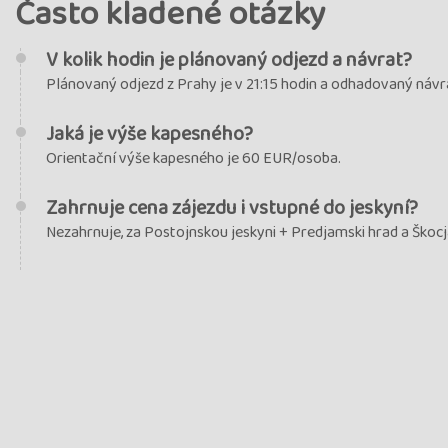
Často kladené otázky
V kolik hodin je plánovaný odjezd a návrat?
Plánovaný odjezd z Prahy je v 21:15 hodin a odhadovaný návra
Jaká je výše kapesného?
Orientační výše kapesného je 60 EUR/osoba.
Zahrnuje cena zájezdu i vstupné do jeskyní?
Nezahrnuje, za Postojnskou jeskyni + Predjamski hrad a Škocja