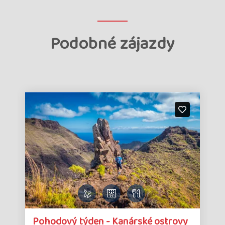
Podobné zájazdy
Detail
Det
Pohodový týden - Kanárské ostrovy