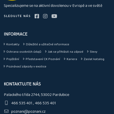
nás
Specializujeme se na aktivní dovolenou v Evropě a ve světě
SLEDUJTE NÁS
INFORMACE
Kontakty
Důležité a užitečné informace
Ochrana osobních údajů
Jak se přihlásit na zájezd
Slevy
Pojištění
Představení CK Poznání
Kariera
Zaslat katalog
Poznávací zájezdy v exotice
KONTAKTUJTE NÁS
Palackého třída 2744, 53002 Pardubice
466 535 401
466 535 401
poznani@poznani.cz