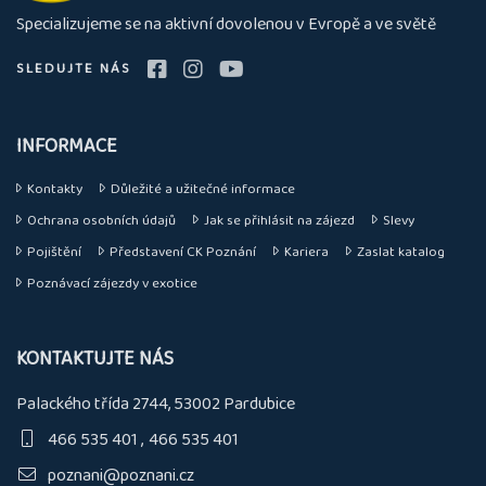
nás
Specializujeme se na aktivní dovolenou v Evropě a ve světě
SLEDUJTE NÁS
INFORMACE
Kontakty
Důležité a užitečné informace
Ochrana osobních údajů
Jak se přihlásit na zájezd
Slevy
Pojištění
Představení CK Poznání
Kariera
Zaslat katalog
Poznávací zájezdy v exotice
KONTAKTUJTE NÁS
Palackého třída 2744, 53002 Pardubice
466 535 401
466 535 401
poznani@poznani.cz