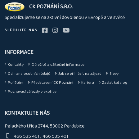
O
CK POZNÁNÍ S.R.O.
nás
Specializujeme se na aktivní dovolenou v Evropě a ve světě
SLEDUJTE NÁS
INFORMACE
Kontakty
Důležité a užitečné informace
Ochrana osobních údajů
Jak se přihlásit na zájezd
Slevy
Pojištění
Představení CK Poznání
Kariera
Zaslat katalog
Poznávací zájezdy v exotice
KONTAKTUJTE NÁS
Palackého třída 2744, 53002 Pardubice
466 535 401
466 535 401