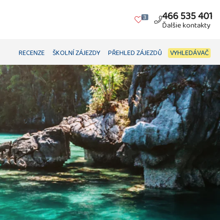
466 535 401
3
Ďalšie kontakty
RECENZE
ŠKOLNÍ ZÁJEZDY
PŘEHLED ZÁJEZDŮ
VYHLEDÁVAČ