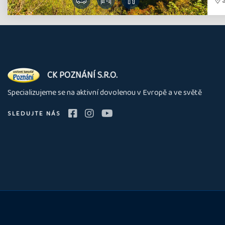
O
CK POZNÁNÍ S.R.O.
nás
Specializujeme se na aktivní dovolenou v Evropě a ve světě
SLEDUJTE NÁS