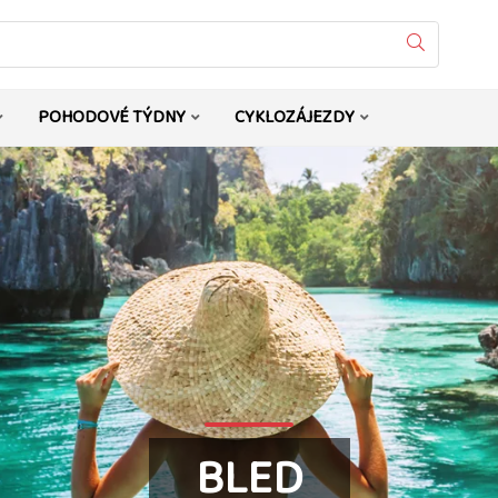
Vyhledat
POHODOVÉ TÝDNY
CYKLOZÁJEZDY
BLED