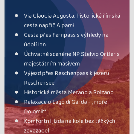
Via Claudia Augusta: historická římská
cesta napříč Alpami
Cesta přes Fernpass s výhledy na
údolí Inn
Úchvatné scenérie NP Stelvio Ortler s
majestátním masivem
Výjezd přes Reschenpass k jezeru
Reschensee
Historická města Merano a Bolzano
Relaxace u Lago di Garda - „moře
Dolomit“
Komfortní jízda na kole bez těžkých
zavazadel