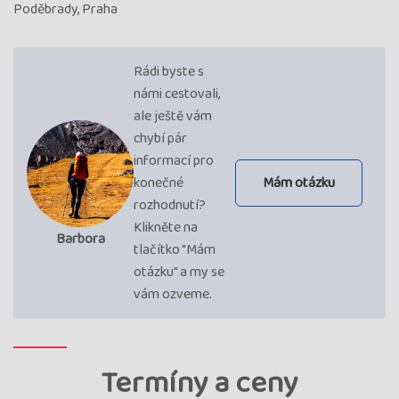
Poděbrady, Praha
Rádi byste s
námi cestovali,
ale ještě vám
chybí pár
informací pro
konečné
Mám otázku
rozhodnutí?
Klikněte na
Barbora
tlačítko "Mám
otázku" a my se
vám ozveme.
Termíny a ceny