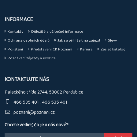
INFORMACE
Kontakty
Důležité a užitečné informace
Ochrana osobních údajů
Jak se přihlásit na zájezd
Slevy
Pojištění
Představení CK Poznání
Kariera
Zaslat katalog
Poznávací zájezdy v exotice
KONTAKTUJTE NÁS
Palackého třída 2744, 53002 Pardubice
466 535 401
466 535 401
poznani@poznani.cz
Chcete vedieť, čo je u nás nové?
Email: