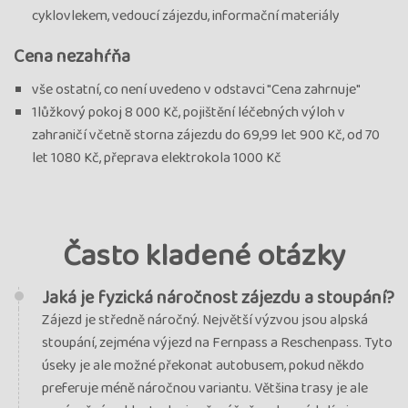
cyklovlekem, vedoucí zájezdu, informační materiály
Cena nezahŕňa
vše ostatní, co není uvedeno v odstavci "Cena zahrnuje"
1lůžkový pokoj 8 000 Kč, pojištění léčebných výloh v
zahraničí včetně storna zájezdu do 69,99 let 900 Kč, od 70
let 1080 Kč, přeprava elektrokola 1000 Kč
Často kladené otázky
Jaká je fyzická náročnost zájezdu a stoupání?
Zájezd je středně náročný. Největší výzvou jsou alpská
stoupání, zejména výjezd na Fernpass a Reschenpass. Tyto
úseky je ale možné překonat autobusem, pokud někdo
preferuje méně náročnou variantu. Většina trasy je ale