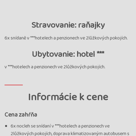
Stravovanie: raňajky
6x snídaně v ***hotelech a penzionech ve 2lůžkových pokojích.
Ubytovanie: hotel ***
v ***hotelech a penzionech ve 2lůžkových pokojích.
Informácie k cene
Cena zahŕňa
6x nocleh se snídaní v ***hotelech a penzionech ve
2lůžkových pokojích, doprava klimatizovaným autobusem s