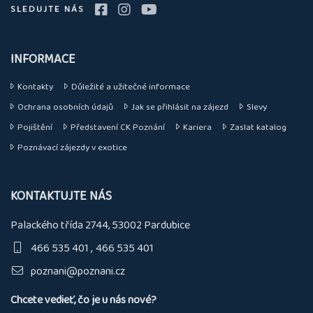
SLEDUJTE NÁS
INFORMACE
Kontakty
Důležité a užitečné informace
Ochrana osobních údajů
Jak se přihlásit na zájezd
Slevy
Pojištění
Představení CK Poznání
Kariera
Zaslat katalog
Poznávací zájezdy v exotice
KONTAKTUJTE NÁS
Palackého třída 2744, 53002 Pardubice
466 535 401
466 535 401
poznani@poznani.cz
Chcete vedieť, čo je u nás nové?