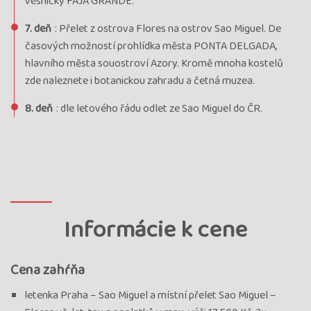
vesničky FAJA GRANDE.
7. deň
: Přelet z ostrova Flores na ostrov Sao Miguel. De
časových možností prohlídka města PONTA DELGADA,
hlavního města souostroví Azory. Kromě mnoha kostelů
zde naleznete i botanickou zahradu a četná muzea.
8. deň
: dle letového řádu odlet ze Sao Miguel do ČR.
Informácie k cene
Cena zahŕňa
letenka Praha – Sao Miguel a místní přelet Sao Miguel –