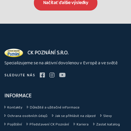
Načítať ďalšie výsledky
O
CK POZNÁNÍ S.R.O.
nás
Specializujeme se na aktivní dovolenou v Evropě a ve světě
SLEDUJTE NÁS
INFORMACE
Kontakty
Důležité a užitečné informace
Ochrana osobních údajů
Jak se přihlásit na zájezd
Slevy
Pojištění
Představení CK Poznání
Kariera
Zaslat katalog