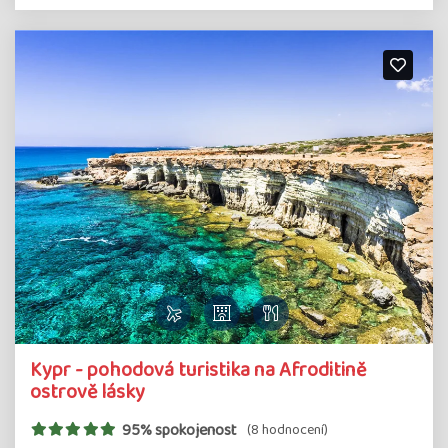
Kypr - pohodová turistika na Afroditině
ostrově lásky
95% spokojenost
(8 hodnocení)