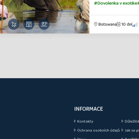
#Dovolenka v exotike
Botswana
10 dní
INFORMACE
Kontakty
Důležité 
Ochrana osobních údajů
Jak se p