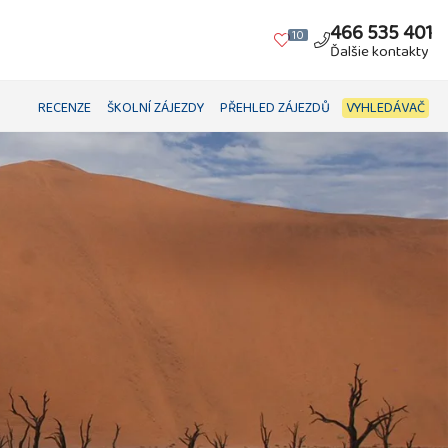
466 535 401
10
Ďalšie kontakty
RECENZE
ŠKOLNÍ ZÁJEZDY
PŘEHLED ZÁJEZDŮ
VYHLEDÁVAČ