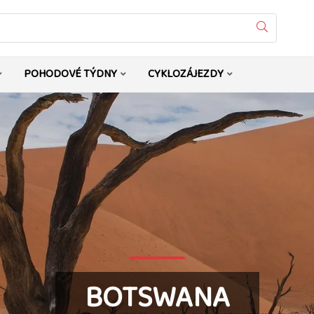
Vyhledat
POHODOVÉ TÝDNY
CYKLOZÁJEZDY
BOTSWANA