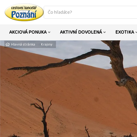
co
hledáte
AKCIOVÁ PONUKA
AKTIVNÍ DOVOLENÁ
EXOTIKA
Hlavná stránka
Krajiny