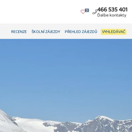
466 535 401
3
Ďalšie kontakty
RECENZE
ŠKOLNÍ ZÁJEZDY
PŘEHLED ZÁJEZDŮ
VYHLEDÁVAČ