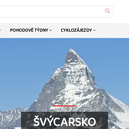
Vyhledat
POHODOVÉ TÝDNY
CYKLOZÁJEZDY
ŠVÝCARSKO