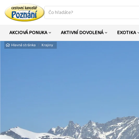
co
hledáte
AKCIOVÁ PONUKA
AKTIVNÍ DOVOLENÁ
EXOTIKA
Hlavná stránka
Krajiny